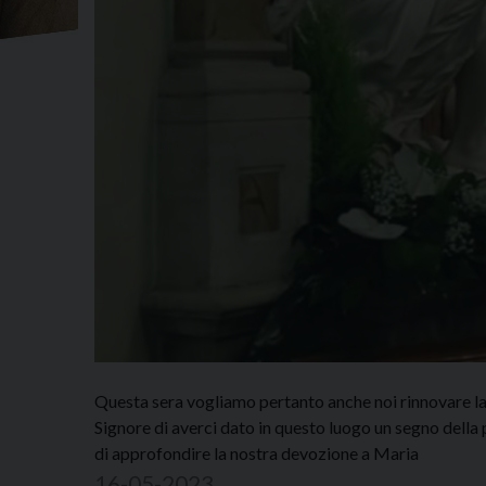
Questa sera vogliamo pertanto anche noi rinnovare la 
Signore di averci dato in questo luogo un segno dell
di approfondire la nostra devozione a Maria
16-05-2023