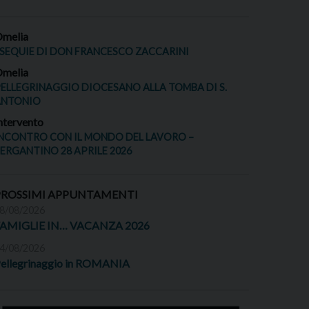
melia
SEQUIE DI DON FRANCESCO ZACCARINI
melia
ELLEGRINAGGIO DIOCESANO ALLA TOMBA DI S.
ANTONIO
ntervento
NCONTRO CON IL MONDO DEL LAVORO –
ERGANTINO 28 APRILE 2026
PROSSIMI APPUNTAMENTI
8/08/2026
FAMIGLIE IN… VACANZA 2026
4/08/2026
ellegrinaggio in ROMANIA