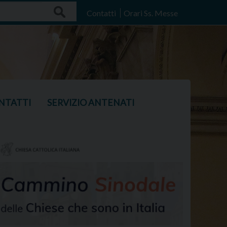
Search
Contatti
Orari Ss. Messe
NTATTI
SERVIZIO ANTENATI