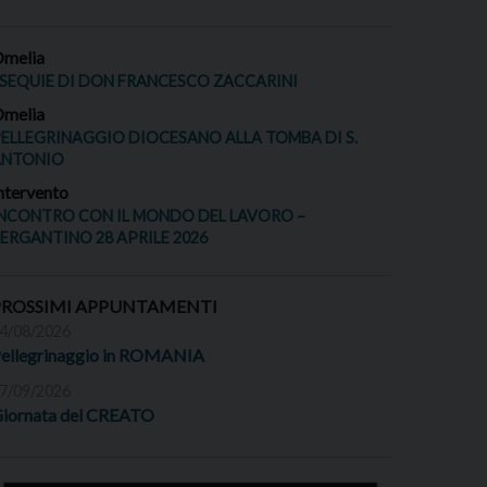
melia
SEQUIE DI DON FRANCESCO ZACCARINI
melia
ELLEGRINAGGIO DIOCESANO ALLA TOMBA DI S.
ANTONIO
ntervento
NCONTRO CON IL MONDO DEL LAVORO –
ERGANTINO 28 APRILE 2026
PROSSIMI APPUNTAMENTI
4/08/2026
ellegrinaggio in ROMANIA
7/09/2026
iornata del CREATO