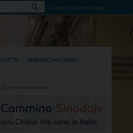
Search
Contatti
Orari Ss. Messe
NTATTI
SERVIZIO ANTENATI