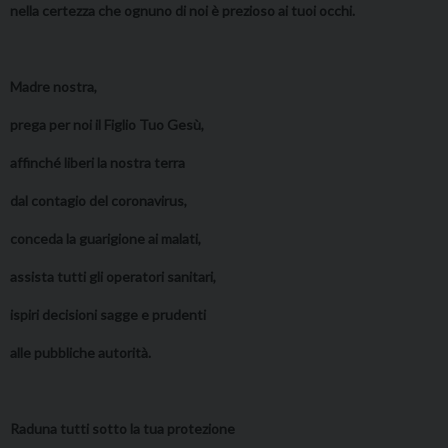
nella certezza che ognuno di noi è prezioso ai tuoi occhi.
Madre nostra,
prega per noi il Figlio Tuo Gesù,
affinché liberi la nostra terra
dal contagio del coronavirus,
conceda la guarigione ai malati,
assista tutti gli operatori sanitari,
ispiri decisioni sagge e prudenti
alle pubbliche autorità.
Raduna tutti sotto la tua protezione