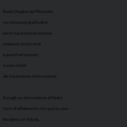
Beata Vergine del Pilastrello,
con rinnovata gratitudine
per la tua presenza materna
uniamo la vostra voce
a quanti nel passato
si sono rivolti
alla tua potente intercessione.
Accogli con benevolenza di Madre
l’atto di affidamento che questa sera
facciamo con fiducia,