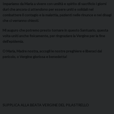
Impariamo da Maria a vivere con umiltà e spirito di sacrificio i giorni
duri che ancora ci attendono per essere uniti e solidali nel
combattere il contagio e la malattia, pazienti nelle rinunce e nei disagi
che ci verranno chiesti.
Mi auguro che potremo presto tornare in questo Santuario, questa
volta uniti anche fisicamente, per ringraziare la Vergine per la fine
dell’epidemia.
O Maria, Madre nostra, accogli le nostre preghiere e liberaci dal
pericolo, o Vergine gloriosa e benedetta!
SUPPLICA ALLA BEATA VERGINE DEL PILASTRELLO