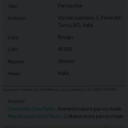
Parrocchia
Tipo:
Via San Gaetano, 5, Fienil del
Indirizzo:
Turco, RO, Italia
Rovigo
Città:
45100
CAP:
Veneto
Regione:
Italia
Paese:
Il parroco risiede a S. Apollinare, casa canonica, tel. 0425 939080
Incarichi
Cestarollo Don Paolo
: Amministratore parrocchiale
Mandruzzato Don Piero
: Collaboratore parrocchiale