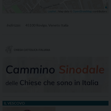
Leaflet
| Map data ©
OpenStreetMap
contributors
45100 Rovigo, Veneto Italia
IL VESCOVO