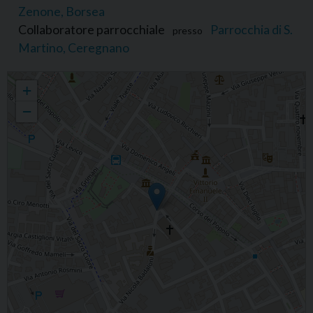
Zenone, Borsea
Collaboratore parrocchiale
Parrocchia di S.
presso
Martino, Ceregnano
Piero Mandruzzato
+
−