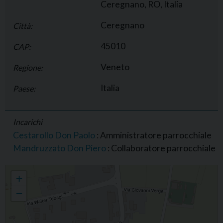
Ceregnano, RO, Italia
Ceregnano
Città:
45010
CAP:
Veneto
Regione:
Italia
Paese:
Incarichi
Cestarollo Don Paolo
: Amministratore parrocchiale
Mandruzzato Don Piero
: Collaboratore parrocchiale
Parrocchia di S. Martino, Ceregnano
+
−