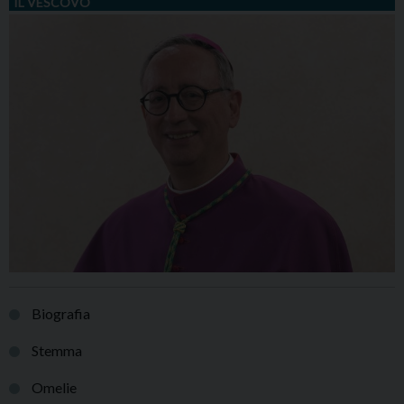
IL VESCOVO
Biografia
Stemma
Omelie