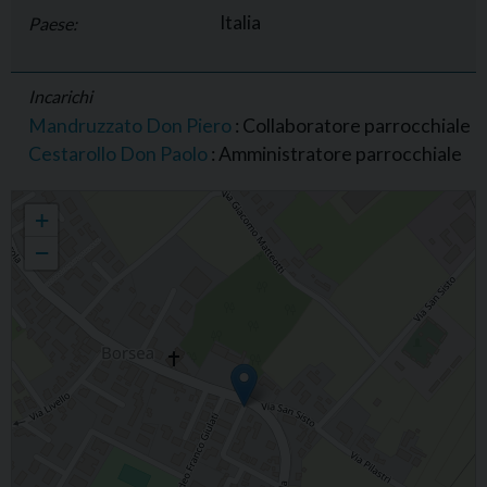
Italia
Paese:
Incarichi
Mandruzzato Don Piero
: Collaboratore parrocchiale
Cestarollo Don Paolo
: Amministratore parrocchiale
Parrocchia di S. Zenone, Borsea
+
−