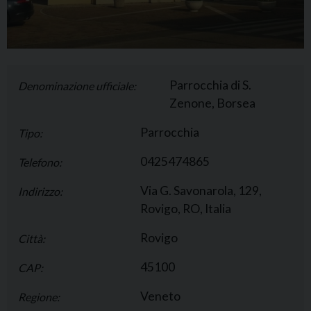
Parrocchia di S.
Denominazione ufficiale:
Zenone, Borsea
Parrocchia
Tipo:
0425474865
Telefono:
Via G. Savonarola, 129,
Indirizzo:
Rovigo, RO, Italia
Rovigo
Città:
45100
CAP:
Veneto
Regione: