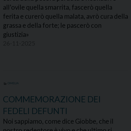
all'ovile quella smarrita, fascerò quella
ferita e curerò quella malata, avrò cura della
grassa e della forte; le pascerò con
giustizia»
26-11-2025
OMELIA
COMMEMORAZIONE DEI
FEDELI DEFUNTI
Noi sappiamo, come dice Giobbe, che il
nostro redentore è vivo e che ultimo si