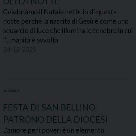
DELLA NOTTE
Celebriamo il Natale nel buio di questa
notte perché la nascita di Gesù è come uno
squarcio di luce che illumina le tenebre in cui
l’umanità è avvolta.
24-12-2025
OMELIA
FESTA DI SAN BELLINO,
PATRONO DELLA DIOCESI
L’amore per i poveri è un elemento