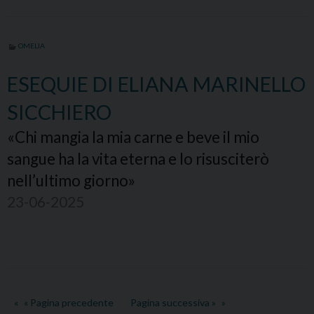
OMELIA
ESEQUIE DI ELIANA MARINELLO
SICCHIERO
«Chi mangia la mia carne e beve il mio
sangue ha la vita eterna e lo risusciterò
nell’ultimo giorno»
23-06-2025
« Pagina precedente
Pagina successiva »