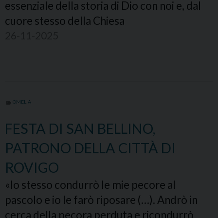
essenziale della storia di Dio con noi e, dal
cuore stesso della Chiesa
26-11-2025
OMELIA
FESTA DI SAN BELLINO,
PATRONO DELLA CITTÀ DI
ROVIGO
«Io stesso condurrò le mie pecore al
pascolo e io le farò riposare (…). Andrò in
cerca della pecora perduta e ricondurrò