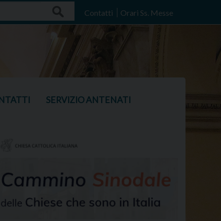
Search
Contatti
Orari Ss. Messe
NTATTI
SERVIZIO ANTENATI