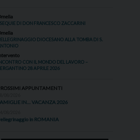
melia
SEQUIE DI DON FRANCESCO ZACCARINI
melia
ELLEGRINAGGIO DIOCESANO ALLA TOMBA DI S.
ANTONIO
ntervento
NCONTRO CON IL MONDO DEL LAVORO –
ERGANTINO 28 APRILE 2026
PROSSIMI APPUNTAMENTI
8/08/2026
FAMIGLIE IN… VACANZA 2026
4/08/2026
ellegrinaggio in ROMANIA