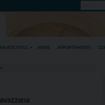
IA VESCOVILE
NEWS
APPUNTAMENTI
CO
ANA
 Cavazzana